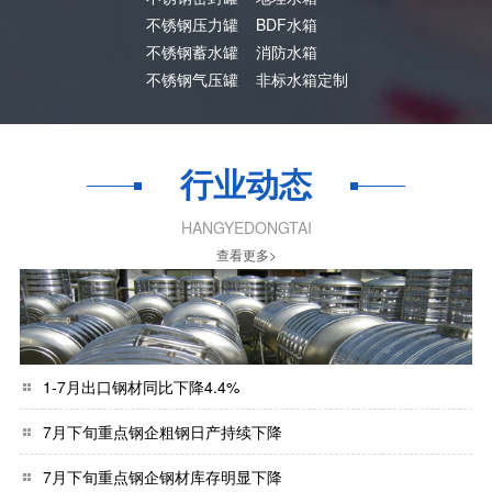
不锈钢压力罐
BDF水箱
不锈钢蓄水罐
消防水箱
不锈钢气压罐
非标水箱定制
行业动态
HANGYEDONGTAI
查看更多>
1-7月出口钢材同比下降4.4%
7月下旬重点钢企粗钢日产持续下降
7月下旬重点钢企钢材库存明显下降