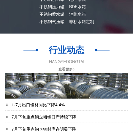
不锈钢压力罐
BDF水箱
不锈钢蓄水罐
消防水箱
不锈钢气压罐
非标水箱定制
行业动态
HANGYEDONGTAI
查看更多>
1-7月出口钢材同比下降4.4%
7月下旬重点钢企粗钢日产持续下降
7月下旬重点钢企钢材库存明显下降