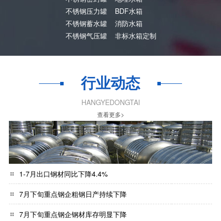
不锈钢压力罐
BDF水箱
不锈钢蓄水罐
消防水箱
不锈钢气压罐
非标水箱定制
行业动态
HANGYEDONGTAI
查看更多>
1-7月出口钢材同比下降4.4%
7月下旬重点钢企粗钢日产持续下降
7月下旬重点钢企钢材库存明显下降